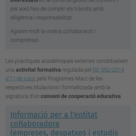
per això heu de complir els tràmits amb
diligència i responsabilitat.
Agraïm molt la vostra col·laboració i
comprensió.
Les pràctiques acadèmiques externes constitueixen
una
activitat formativa
regulada pel
RD 592/2014
d’11 de juliol
, pels Programes Marc de les
respectives titulacions i formalitzada amb la
signatura d'un
conveni de cooperació educativa
.
Informació per a l'entitat
col·laboradora
(empreses, despatxos i estudis