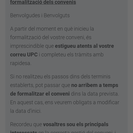
formalització dels convenis
Benvolgudes i Benvolguts
A partir del moment en què inicieu la
formalització del vostre conveni, és
imprescindible que
estigueu atents al vostre
correu UPC
i completeu els tràmits amb
rapidesa.
Si no realitzeu els passos dins dels terminis
establerts, pot passar que
no arribem a temps
de formalitzar el conveni
dins la data prevista.
En aquest cas, ens veurem obligats a modificar
la data d’inici.
Recordeu que
vosaltres sou els principals
interessats
en la correcta gestió del conveni, i