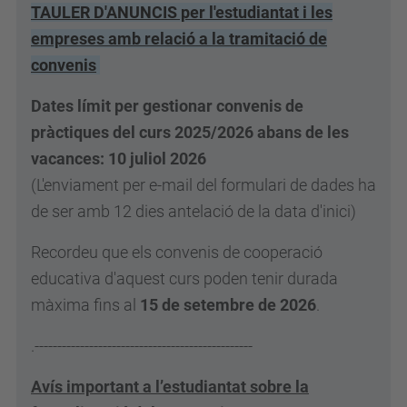
TAULER D'ANUNCIS per l'estudiantat i les
empreses amb relació a la
tramitació de
convenis
Dates límit per gestionar convenis de
pràctiques del curs 2025/2026 abans de les
vacances:
10 juliol 2026
(L'enviament per e-mail del formulari de dades ha
de ser amb 12 dies antelació de la data d'inici)
Recordeu que els convenis de cooperació
educativa d'aquest curs poden tenir durada
màxima fins al
15 de setembre de 2026
.
.------------------------------------------------
Avís important a l’estudiantat sobre la