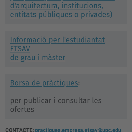
d'arquitectura, institucions,
entitats públiques o privades)
Informació per l'estudiantat
ETSAV
de grau i màster
Borsa de pràctiques
:
per publicar i consultar les
ofertes
CONTACTE:
practiques.empresa.etsav@upc.edu