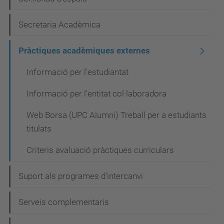
i
Secretaria Acadèmica
ó
Pràctiques acadèmiques externes
Informació per l'estudiantat
Informació per l'entitat col·laboradora
Web Borsa (UPC Alumni) Treball per a estudiants
titulats
Criteris avaluació pràctiques curriculars
Suport als programes d'intercanvi
Serveis complementaris