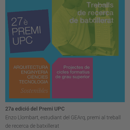
27a edició del Premi UPC
Enzo Llombart, estudiant del GEArq, premi al treball
de recerca de batxillerat