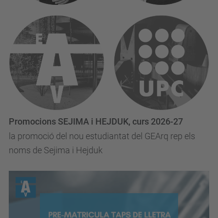
Promocions SEJIMA i HEJDUK, curs 2026-27
la promoció del nou estudiantat del GEArq rep els
noms de Sejima i Hejduk