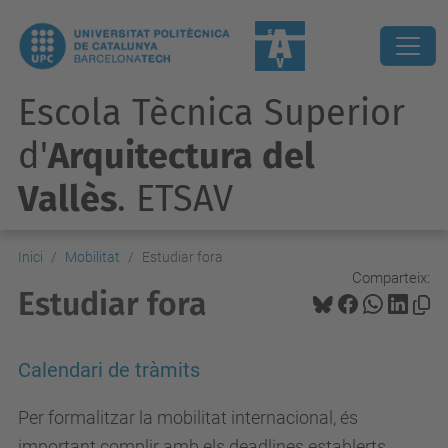
Escola Tècnica Superior
d'
Arquitectura del
Vallès
. ETSAV
Inici
Mobilitat
Estudiar fora
Comparteix:
Estudiar fora
Calendari de tràmits
Per formalitzar la mobilitat internacional, és
important complir amb els deadlines establerts.