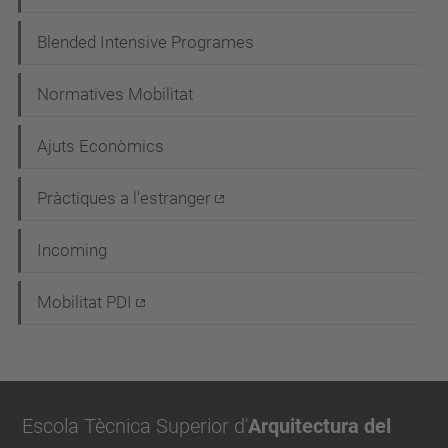
Blended Intensive Programes
Normatives Mobilitat
Ajuts Econòmics
Pràctiques a l'estranger
Incoming
Mobilitat PDI
Escola Tècnica Superior d'
Arquitectura del