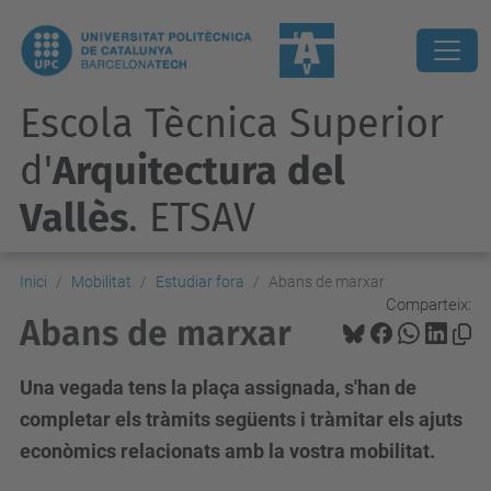
Escola Tècnica Superior
d'
Arquitectura del
Vallès
. ETSAV
Inici
Mobilitat
Estudiar fora
Abans de marxar
Comparteix:
Abans de marxar
Una vegada tens la plaça assignada, s'han de
completar els tràmits següents i tràmitar els ajuts
econòmics relacionats amb la vostra mobilitat.