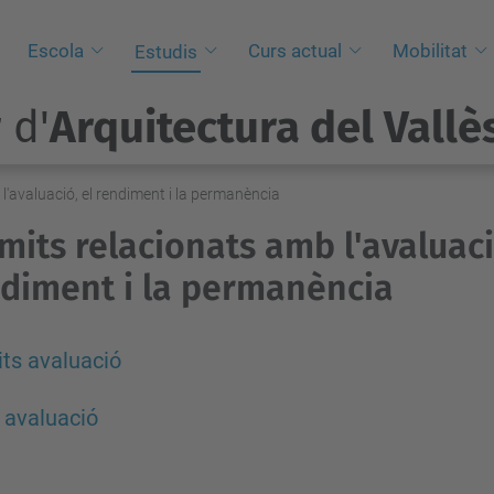
i
Escola
Curs actual
Mobilitat
Estudis
 d'
Arquitectura del Vallè
l'avaluació, el rendiment i la permanència
mits relacionats amb l'avaluaci
diment i la permanència
ts avaluació
 avaluació