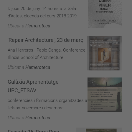
Dijous 20 de juny, 14 hores a la Sala
d'Actes, cloenda del curs 2018-2019
Ubicat a
Hemeroteca
'Repair Architecture', 23 de març
Ana Herreros i Pablo Canga. Conference
Illinois School of Architecture
Ubicat a
Hemeroteca
Galàxia Aprenentatge
UPC_ETSAV
conferències i formacions organitzades a
l'etsav, novembre i desembre
Ubicat a
Hemeroteca
Episode 26_Berni Puig i