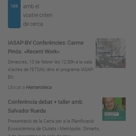
amb el
109
vostre criteri
de cerca
IASAP-BV Conferències: Carme
Pinós. «Recent Work»
Dimecres, 13 de febrer les 12:30h a la sala
d'actes de l'ETSAV, dins el programa IASAP-
BV.
Ubicat a
Hemeroteca
Conferència debat + taller amb
Salvador Rueda
Presentació de la Carta per a la Planificació
Ecosistèmica de Ciutats i Metròpolis. Dimarts,