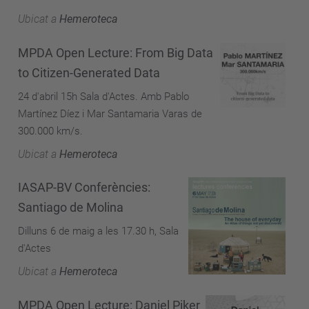
Ubicat a
Hemeroteca
MPDA Open Lecture: From Big Data
to Citizen-Generated Data
24 d'abril 15h Sala d'Actes. Amb Pablo
Martínez Díez i Mar Santamaria Varas de
300.000 km/s.
Ubicat a
Hemeroteca
IASAP-BV Conferències:
Santiago de Molina
Dilluns 6 de maig a les 17.30 h, Sala
d'Actes
Ubicat a
Hemeroteca
MPDA Open Lecture: Daniel Piker