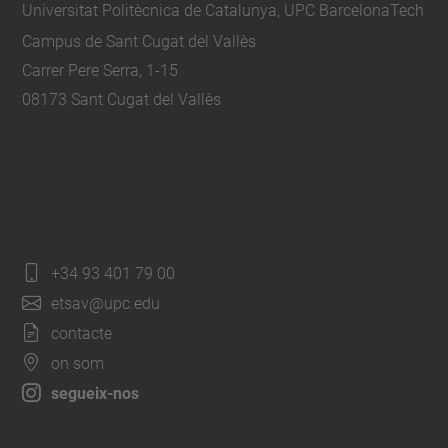
Universitat Politècnica de Catalunya, UPC BarcelonaTech
Campus de Sant Cugat del Vallès
Carrer Pere Serra, 1-15
08173 Sant Cugat del Vallès
+34 93 401 79 00
etsav@upc.edu
contacte
on som
segueix-nos