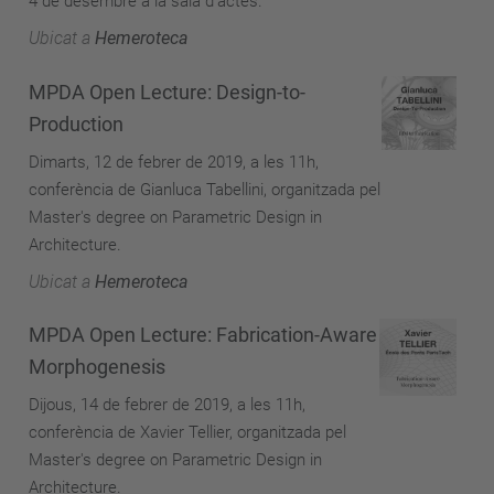
4 de desembre a la sala d'actes.
Ubicat a
Hemeroteca
MPDA Open Lecture: Design-to-
Production
Dimarts, 12 de febrer de 2019, a les 11h,
conferència de Gianluca Tabellini, organitzada pel
Master's degree on Parametric Design in
Architecture.
Ubicat a
Hemeroteca
MPDA Open Lecture: Fabrication-Aware
Morphogenesis
Dijous, 14 de febrer de 2019, a les 11h,
conferència de Xavier Tellier, organitzada pel
Master's degree on Parametric Design in
Architecture.