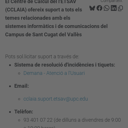
Comparteix:
El Centre de Càlcul del l'ETSAV
(CCLAIA) ofereix suport a tots els
temes relacionades amb els
sistemes informàtics i de comunicacions del
Campus de Sant Cugat del Vallès
Pots sol.licitar suport a través de:
Sistema de resolució d'incidències i tiquets:
Demana - Atenció a l'Usuari
Email:
cclaia.suport.etsav@upc.edu
Telèfon:
93 401 07 22 (de dilluns a divendres de 9:00