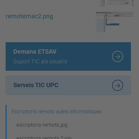
remotemac2.png
Demana ETSAV
Suport TIC als usuaris
Serveis TIC UPC
N
Escriptoris remots aules informàtiques
a
escriptoris remots.jpg
v
escriptoris remots 2.jpg