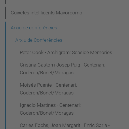
Guixetes intel·ligents Mayordomo
Arxiu de conferències
Arxiu de Conferències
Peter Cook - Archigram: Seaside Memories
Cristina Gastón i Josep Puig - Centenari:
Coderch/Bonet/Moragas
Moisés Puente - Centenari:
Coderch/Bonet/Moragas
Ignacio Martínez - Centenari:
Coderch/Bonet/Moragas
Carles Fochs, Joan Margarit i Enric Soria -