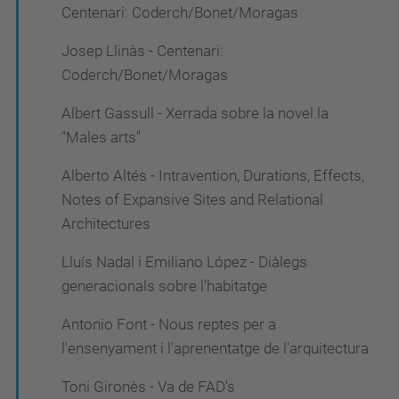
Centenari: Coderch/Bonet/Moragas
Josep Llinàs - Centenari:
Coderch/Bonet/Moragas
Albert Gassull - Xerrada sobre la novel.la
"Males arts"
Alberto Altés - Intravention, Durations, Effects,
Notes of Expansive Sites and Relational
Architectures
Lluís Nadal i Emiliano López - Diàlegs
generacionals sobre l'habitatge
Antonio Font - Nous reptes per a
l'ensenyament i l'aprenentatge de l'arquitectura
Toni Gironès - Va de FAD's