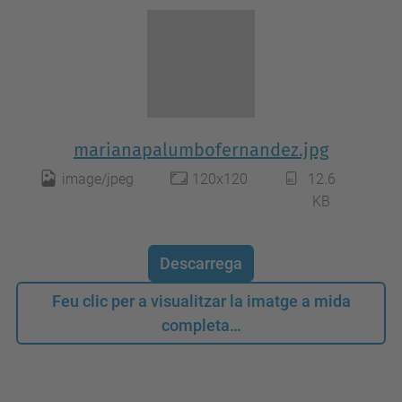
marianapalumbofernandez.jpg
image/jpeg
120x120
12.6
KB
Descarrega
Feu clic per a visualitzar la imatge a mida
completa…