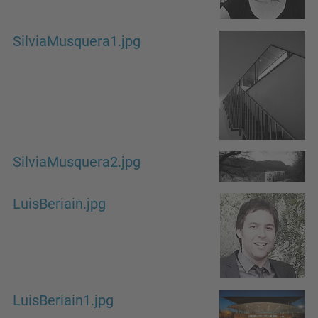
SilviaMusquera1.jpg
SilviaMusquera2.jpg
LuisBeriain.jpg
LuisBeriain1.jpg