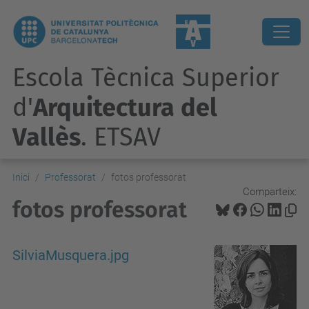
Escola Tècnica Superior
d'
Arquitectura del
Vallès
. ETSAV
Inici
Professorat
fotos professorat
Comparteix:
fotos professorat
SilviaMusquera.jpg