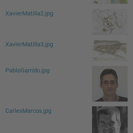
XavierMatilla2.jpg
XavierMatilla3.jpg
PabloGarrido.jpg
CarlesMarcos.jpg