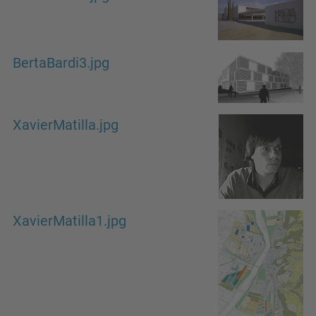
BertaBardi3.jpg
XavierMatilla.jpg
XavierMatilla1.jpg