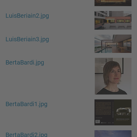
LuisBeriain2.jpg
LuisBeriain3.jpg
BertaBardi.jpg
BertaBardi1.jpg
BertaBardi2.jpg