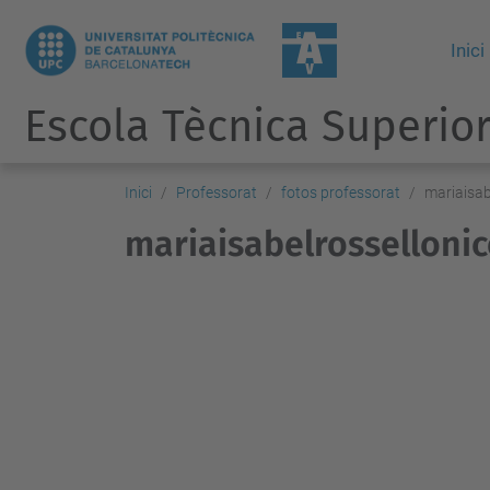
Inici
Escola Tècnica Superior
Inici
Professorat
fotos professorat
mariaisab
mariaisabelrossellonic