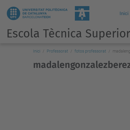
Inici
Escola Tècnica Superior
Inici
Professorat
fotos professorat
madaleng
madalengonzalezberez