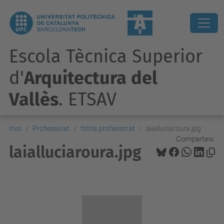
Escola Tècnica Superior
d'
Arquitectura del
Vallès
. ETSAV
Inici
Professorat
fotos professorat
laialluciaroura.jpg
Comparteix:
laialluciaroura.jpg