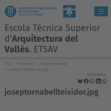
Escola Tècnica Superior
d'
Arquitectura del
Vallès
. ETSAV
Inici
Professorat
fotos professorat
joseptornabellteixidor.jpg
Comparteix:
joseptornabellteixidor.jpg