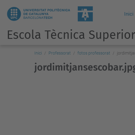
Inici
Escola Tècnica Superior
Inici
Professorat
fotos professorat
jordimitj
jordimitjansescobar.jp