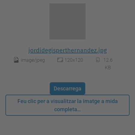
jordidegisperthernandez.jpg
image/jpeg
120x120
12.6
KB
Descarrega
Feu clic per a visualitzar la imatge a mida
completa…