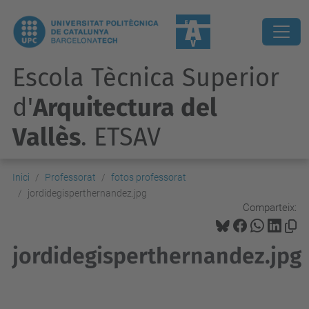
Escola Tècnica Superior
d'
Arquitectura del
Vallès
. ETSAV
Inici
Professorat
fotos professorat
jordidegisperthernandez.jpg
Comparteix:
jordidegisperthernandez.jpg