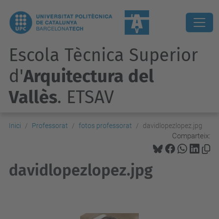
Escola Tècnica Superior
d'
Arquitectura del
Vallès
. ETSAV
Inici
Professorat
fotos professorat
davidlopezlopez.jpg
Comparteix:
davidlopezlopez.jpg