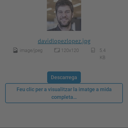
davidlopezlopez.jpg
image/jpeg
120x120
5.4
KB
Descarrega
Feu clic per a visualitzar la imatge a mida
completa…