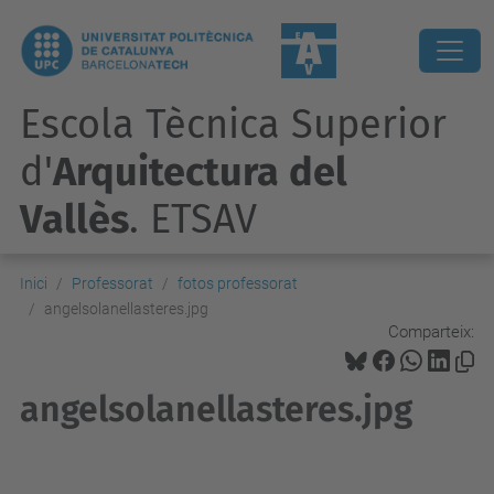
Escola Tècnica Superior
d'
Arquitectura del
Vallès
. ETSAV
Inici
Professorat
fotos professorat
angelsolanellasteres.jpg
Comparteix:
angelsolanellasteres.jpg