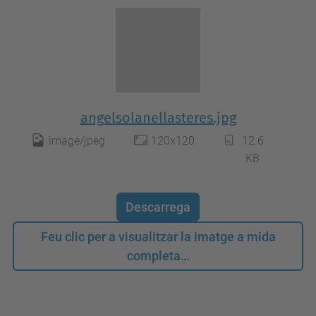
angelsolanellasteres.jpg
image/jpeg
120x120
12.6
KB
Descarrega
Feu clic per a visualitzar la imatge a mida
completa…