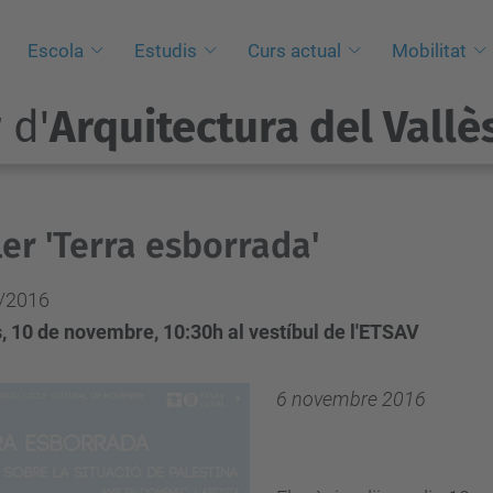
i
Escola
Estudis
Curs actual
Mobilitat
 d'
Arquitectura del Vallè
ler 'Terra esborrada'
/2016
, 10 de novembre, 10:30h al vestíbul de l'ETSAV
6 novembre 2016