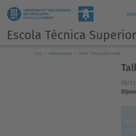
Inic
Escola Tècnica Superior
Inici
Hemeroteca
Taller 'Terra esborrada'
Tal
06/11
Dijous