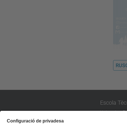
RUS
Escola Tèc
Universitat P
Campus de Sa