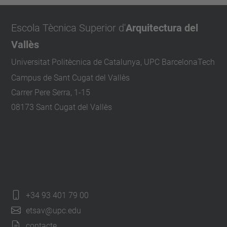
Escola Tècnica Superior d'
Arquitectura del
Vallès
Universitat Politècnica de Catalunya, UPC BarcelonaTech
Campus de Sant Cugat del Vallès
Carrer Pere Serra, 1-15
08173 Sant Cugat del Vallès
+34 93 401 79 00
etsav@upc.edu
contacte