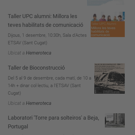
Taller UPC alumni: Millora les
teves habilitats de comunicació
Dijous, 1 desembre, 10:30h, Sala d'Actes
ETSAV (Sant Cugat)
Ubicat a
Hemeroteca
Taller de Bioconstrucció
Del 5 al 9 de desembre, cada matí, de 10 a
14h + dinar col·lectiu, a l'ETSAV (Sant
Cugat)
Ubicat a
Hemeroteca
Laboratori 'Torre para solteiros' a Beja,
Portugal