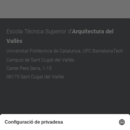
Escola Tècnica Superior d'
Arquitectura del
Vallès
Universitat Politècnica de Catalunya, UPC BarcelonaTech
Campus de Sant Cugat del Vallès
Carrer Pere Serra, 1-15
08173 Sant Cugat del Vallès
+34 93 401 79 00