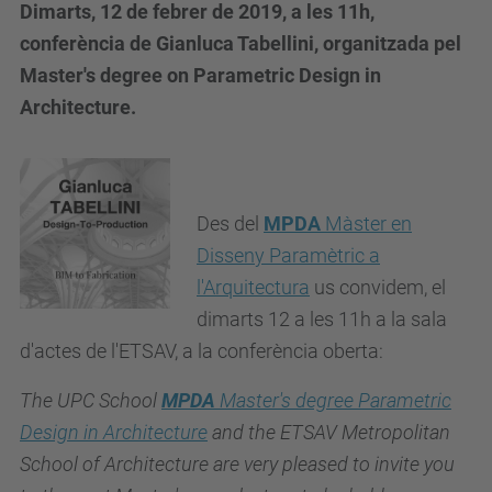
Dimarts, 12 de febrer de 2019, a les 11h,
conferència de Gianluca Tabellini, organitzada pel
Master's degree on Parametric Design in
Architecture.
Des del
MPDA
Màster en
Disseny Paramètric a
l'Arquitectura
us convidem, el
dimarts 12 a les 11h a la sala
d'actes de l'ETSAV, a la conferència oberta:
The UPC School
MPDA
Master's degree Parametric
Design in Architecture
and the ETSAV Metropolitan
School of Architecture are very pleased to invite you