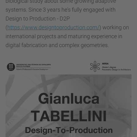
biological study about some growing adaptive
systems. Since 3 years he's fully engaged with
Design to Production - D2P
(
https://www.designtoproduction.com/
) working on
international projects and maturing experience in
digital fabrication and complex geometries.