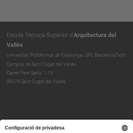
Escola Tècnica Superior d'
Arquitectura del
Vallès
Universitat Politècnica de Catalunya, UPC BarcelonaTech
Campus de Sant Cugat del Vallès
Carrer Pere Serra, 1-15
08173 Sant Cugat del Vallès