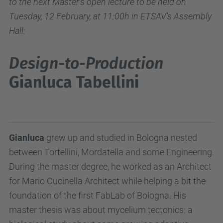
to the next Master's open lecture to be held on
Tuesday, 12 February, at 11:00h in ETSAV's Assembly
Hall:
Design-to-Production
Gianluca Tabellini
Gianluca
grew up and studied in Bologna nested
between Tortellini, Mordatella and some Engineering.
During the master degree, he worked as an Architect
for Mario Cucinella Architect while helping a bit the
foundation of the first FabLab of Bologna. His
master thesis was about mycelium tectonics: a