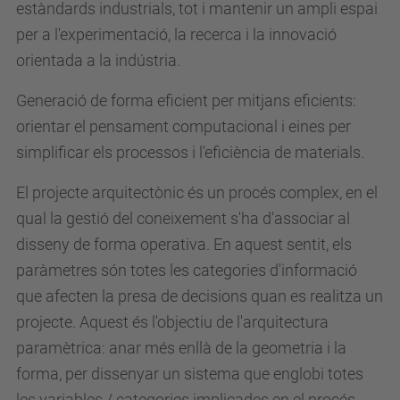
estàndards industrials, tot i mantenir un ampli espai
per a l'experimentació, la recerca i la innovació
orientada a la indústria.
Generació de forma eficient per mitjans eficients:
orientar el pensament computacional i eines per
simplificar els processos i l'eficiència de materials.
El projecte arquitectònic és un procés complex, en el
qual la gestió del coneixement s'ha d'associar al
disseny de forma operativa. En aquest sentit, els
paràmetres són totes les categories d'informació
que afecten la presa de decisions quan es realitza un
projecte. Aquest és l'objectiu de l'arquitectura
paramètrica: anar més enllà de la geometria i la
forma, per dissenyar un sistema que englobi totes
les variables / categories implicades en el procés.