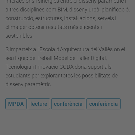
interaccions i sinergies entre el disseny paramètric i
altres disciplines com BIM, disseny urbà, planificació,
construcció, estructures, instal·lacions, serveis i
clima per obtenir resultats més eficients i
sostenibles .
S'imparteix a l'Escola d'Arquitectura del Vallès on el
seu Equip de Treball Model de Taller Digital,
Tecnologia i Innovació CODA dóna suport als
estudiants per explorar totes les possibilitats de
disseny paramètric.
MPDA
lecture
conferència
conferència