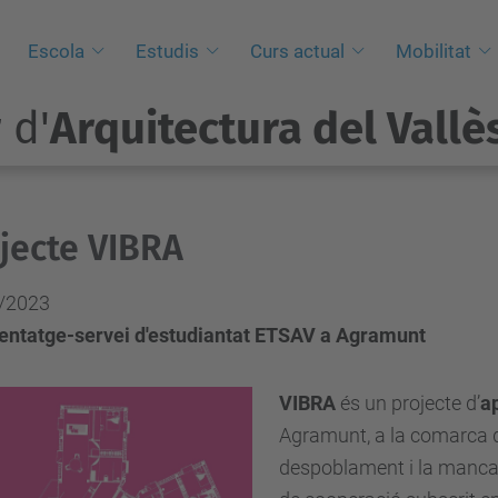
i
Escola
Estudis
Curs actual
Mobilitat
 d'
Arquitectura del Vallè
jecte VIBRA
/2023
entatge-servei d'estudiantat ETSAV a Agramunt
VIBRA
és un projecte d’
a
Agramunt, a la comarca de
despoblament i la manca