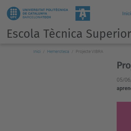
Inic
Escola Tècnica Superior
Inici
Hemeroteca
Projecte VIBRA
Pro
05/06
apren