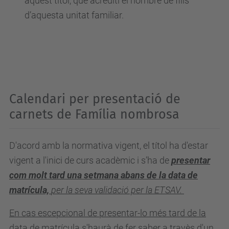
aquest títol, que acrediti el nombre de fills
d’aquesta unitat familiar.
Calendari per presentació de
carnets de Família nombrosa
D'acord amb la normativa vigent, el títol ha d'estar
vigent a l'inici de curs acadèmic i s’ha de
presentar
com molt tard una setmana abans de la data de
matrícula,
per la seva validació per la ETSAV.
En cas escepcional de presentar-lo més tard de la
data de matrícula s'haurà de fer saber a travès d'un