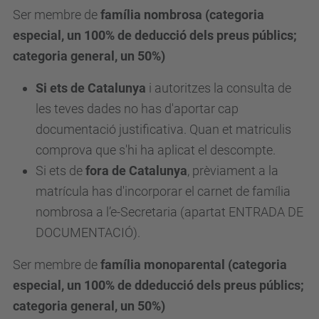
Ser membre de
família nombrosa (categoria
especial, un 100% de deducció dels preus públics;
categoria general, un 50%)
Si ets de Catalunya
i autoritzes la consulta de
les teves dades no has d'aportar cap
documentació justificativa. Quan et matriculis
comprova que s'hi ha aplicat el descompte.
Si ets de
fora de Catalunya
, prèviament a la
matrícula has d'incorporar el carnet de família
nombrosa a l’e-Secretaria (apartat ENTRADA DE
DOCUMENTACIÓ).
Ser membre de
família monoparental (categoria
especial, un 100% de ddeducció dels preus públics;
categoria general, un 50%)