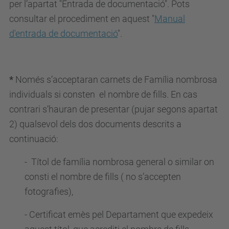
per l’apartat "Entrada de documentació". Pots
consultar el procediment en aquest "
Manual
d'entrada de documentació
"
.
*
Només s’acceptaran carnets de Família nombrosa
individuals si consten el nombre de fills. En cas
contrari s’hauran de presentar (pujar segons apartat
2) qualsevol dels dos documents descrits a
continuació:
- Títol de família nombrosa general o similar on
consti el
nombre de fills ( no s’accepten
fotografies),
- Certificat emès pel Departament que expedeix