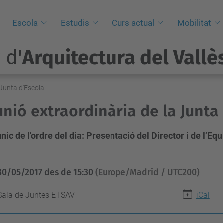
i
Escola
Estudis
Curs actual
Mobilitat
 d'
Arquitectura del Vallè
 Junta d'Escola
nió extraordinària de la Junta
nic de l'ordre del dia: Presentació del Director i de l’E
30/05/2017
des de
15:30
(Europe/Madrid / UTC200)
Sala de Juntes ETSAV
iCal