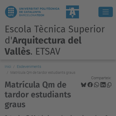
Escola Tècnica Superior
d'
Arquitectura del
Vallès
. ETSAV
Inici
Esdeveniments
Matrícula Qm de tardor estudiants graus
Comparteix:
Matrícula Qm de
tardor estudiants
graus