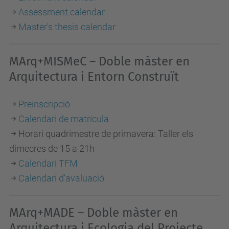
Assessment calendar
Master's thesis calendar
MArq+MISMeC – Doble màster en
Arquitectura i Entorn Construït
Preinscripció
Calendari de matrícula
Horari quadrimestre de primavera: Taller els
dimecres de 15 a 21h
Calendari TFM
Calendari d'avaluació
MArq+MADE – Doble màster en
Arquitectura i Ecologia del Projecte