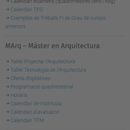
Calendari exàmens (quadrimestres verd i roig)
Calendari TFG
Exemples de Treballs Fi de Grau de cursos
anteriors
MArq – Màster en Arquitectura
Taller
Projectar l'Arquitectura
Taller
Tecnologia de l'Arquitectura
Oferta d'optatives
Programació quadrimestral
Horaris
Calendari de matrícula
Calendari d'avaluació
Calendari TFM