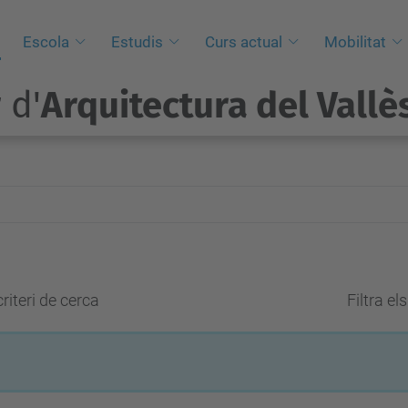
Escola
Estudis
Curs actual
Mobilitat
 d'
Arquitectura del Vallè
riteri de cerca
Filtra el