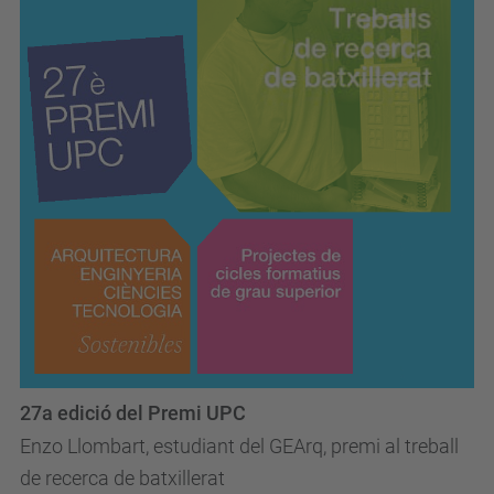
27a edició del Premi UPC
Enzo Llombart, estudiant del GEArq, premi al treball
de recerca de batxillerat