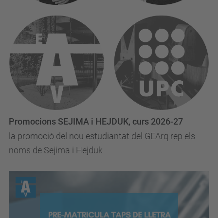
Promocions SEJIMA i HEJDUK, curs 2026-27
la promoció del nou estudiantat del GEArq rep els
noms de Sejima i Hejduk