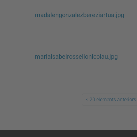
madalengonzalezbereziartua.jpg
mariaisabelrossellonicolau.jpg
<
20 elements anteriors