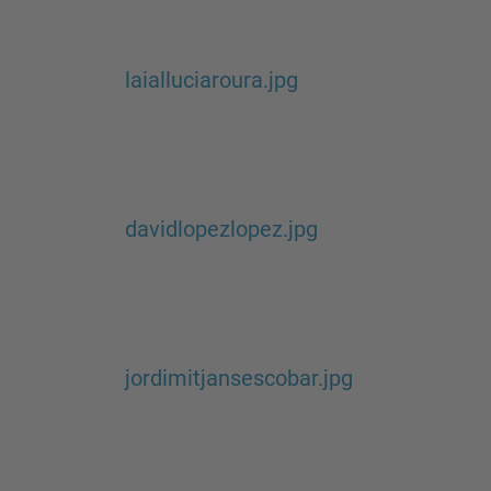
laialluciaroura.jpg
davidlopezlopez.jpg
jordimitjansescobar.jpg