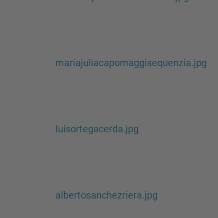
mariajuliacapomaggisequenzia.jpg
luisortegacerda.jpg
albertosanchezriera.jpg