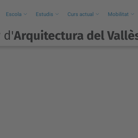
Escola
Estudis
Curs actual
Mobilitat
 d'
Arquitectura del Vallè