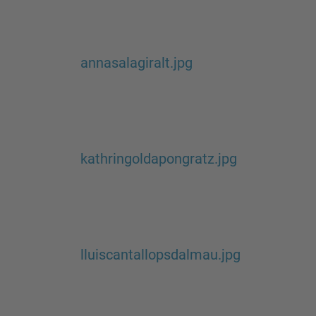
annasalagiralt.jpg
kathringoldapongratz.jpg
lluiscantallopsdalmau.jpg