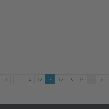
...
1
11
12
13
14
15
16
17
...
19