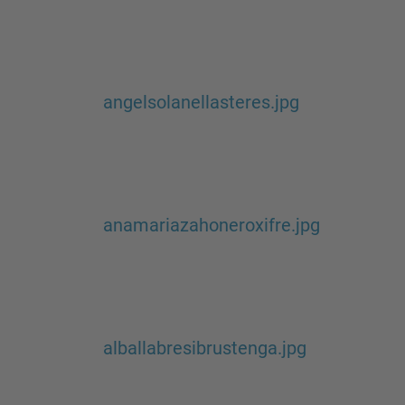
angelsolanellasteres.jpg
anamariazahoneroxifre.jpg
alballabresibrustenga.jpg