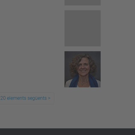
20 elements següents
>