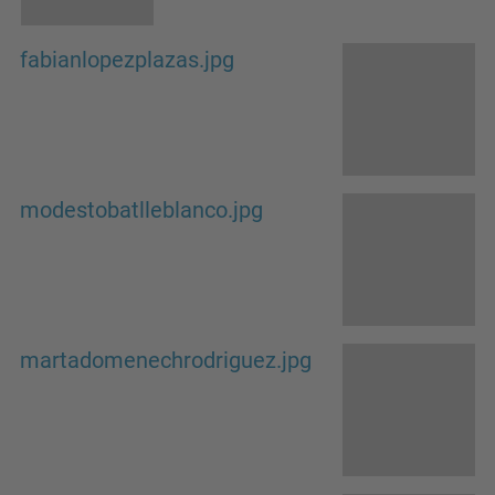
fabianlopezplazas.jpg
modestobatlleblanco.jpg
martadomenechrodriguez.jpg