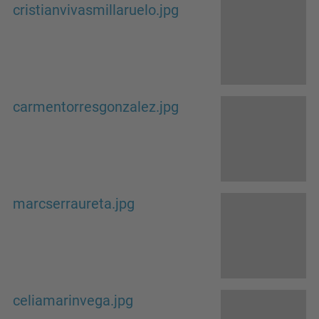
cristianvivasmillaruelo.jpg
carmentorresgonzalez.jpg
marcserraureta.jpg
celiamarinvega.jpg