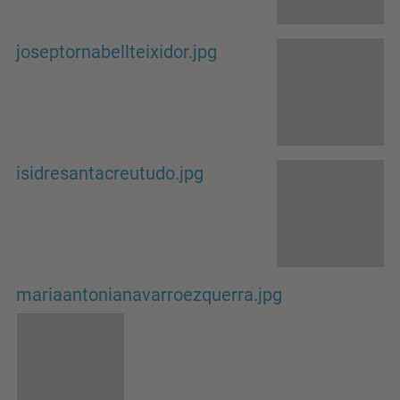
joseptornabellteixidor.jpg
isidresantacreutudo.jpg
mariaantonianavarroezquerra.jpg