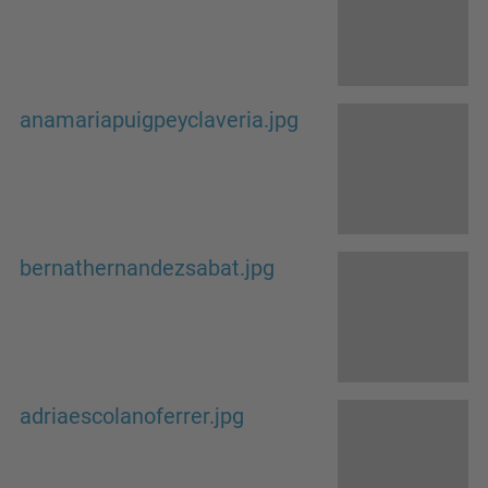
anamariapuigpeyclaveria.jpg
bernathernandezsabat.jpg
adriaescolanoferrer.jpg