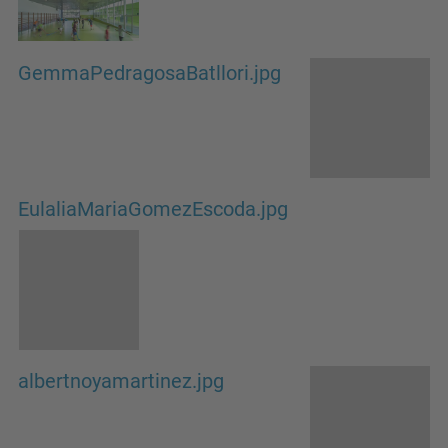
GemmaPedragosaBatllori.jpg
EulaliaMariaGomezEscoda.jpg
albertnoyamartinez.jpg