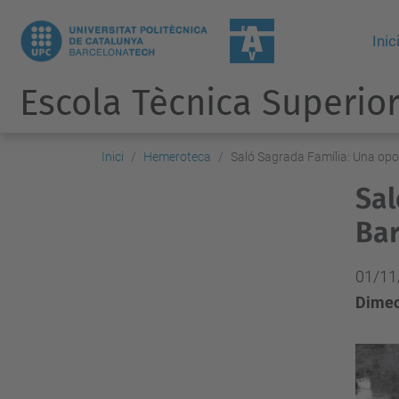
Inic
Escola Tècnica Superior
Inici
Hemeroteca
Saló Sagrada Família: Una opo
Sal
Bar
01/11
Dimec