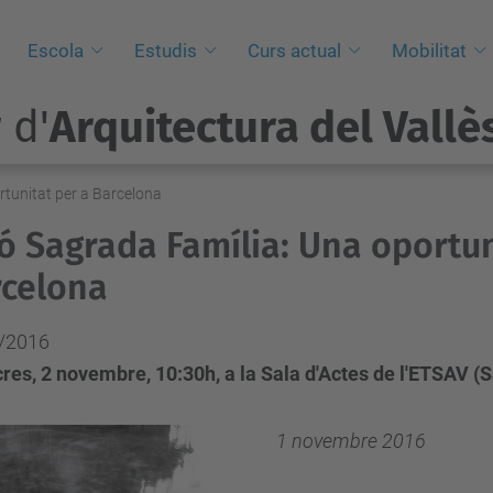
i
Escola
Estudis
Curs actual
Mobilitat
 d'
Arquitectura del Vallè
rtunitat per a Barcelona
ó Sagrada Família: Una oportun
celona
/2016
res, 2 novembre, 10:30h, a la Sala d'Actes de l'ETSAV (
1 novembre 2016