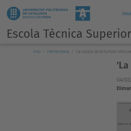
Inic
Escola Tècnica Superior
Inici
Hemeroteca
'La utopia de la función oblicua
'La
04/03
Dimart