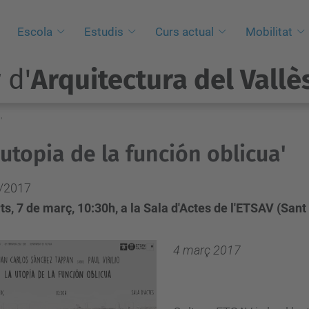
i
Escola
Estudis
Curs actual
Mobilitat
 d'
Arquitectura del Vallè
'
 utopia de la función oblicua'
/2017
s, 7 de març, 10:30h, a la Sala d'Actes de l'ETSAV (Sant
4 març 2017