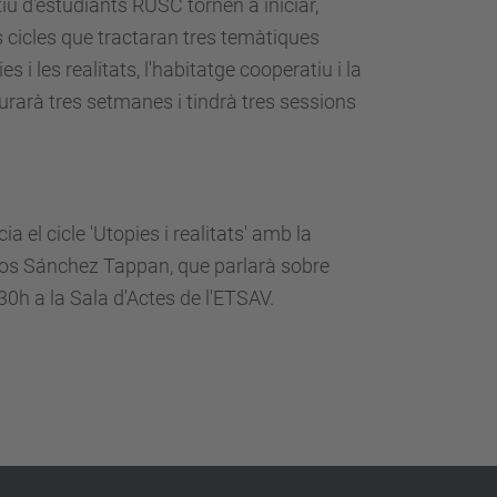
tiu d'estudiants RUSC tornen a iniciar,
 cicles que tractaran tres temàtiques
 i les realitats, l'habitatge cooperatiu i la
durarà tres setmanes i tindrà tres sessions
ia el cicle 'Utopies i realitats' amb la
los Sánchez Tappan, que parlarà sobre
:30h a la Sala d'Actes de l'ETSAV.