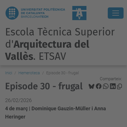
Escola Tècnica Superior
d'
Arquitectura del
Vallès
. ETSAV
Inici
Hemeroteca
Episode 30 - frugal
Comparteix:
Episode 30 - frugal
26/02/2026
4 de març | Dominique Gauzin-Müller i Anna
Heringer