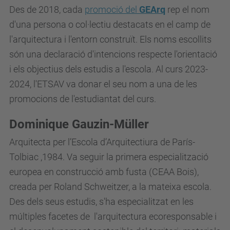
Des de 2018, cada
promoció del
GEArq
rep el nom
d'una persona o col·lectiu destacats en el camp de
l'arquitectura i l'entorn construït. Els noms escollits
són una declaració d'intencions respecte l'orientació
i els objectius dels estudis a l'escola. Al curs 2023-
2024, l'ETSAV va donar el seu nom a una de les
promocions de l'estudiantat del curs.
Dominique Gauzin-Müller
Arquitecta per l’Escola d’Arquitectiura de París-
Tolbiac ,1984. Va seguir la primera especialització
europea en construcció amb fusta (CEAA Bois),
creada per Roland Schweitzer, a la mateixa escola.
Des dels seus estudis, s'ha especialitzat en les
múltiples facetes de l'arquitectura ecoresponsable i