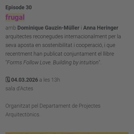
Episode 30
frugal
amb
Dominique Gauzin-Müller
i
Anna Heringer
arquitectes reconegudes internacionalment per la
seva aposta en sostenibilitat i cooperació, i que
recentment han publicat conjuntament el llibre
"
Forms Follow Love. Building by intuition
".
🗓️
04.03.2026
a les 13h
sala d'Actes
Organitzat pel Departament de Projectes
Arquitectònics.