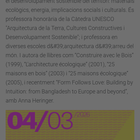
el desenvolupament sostenible del territori: materials
ecològics, energia, implicacions socials i culturals. És
professora honorària de la Càtedra UNESCO
"Arquitectura de la Terra, Cultures Constructives i
Desenvolupament Sostenible"; i professora en
diverses escoles d&#39;arquitectura d&#39;arreu del
món. I autora de llibres com “Construire avec le Bois”
(1999), “L'architecture écologique” (2001), “25
maisons en bois” (2003) i “25 maisons écologique”
(2005), i recentment “Form Follows Love: Building by
Intuition: from Bangladesh to Europe and beyond”,
amb Anna Heringer.