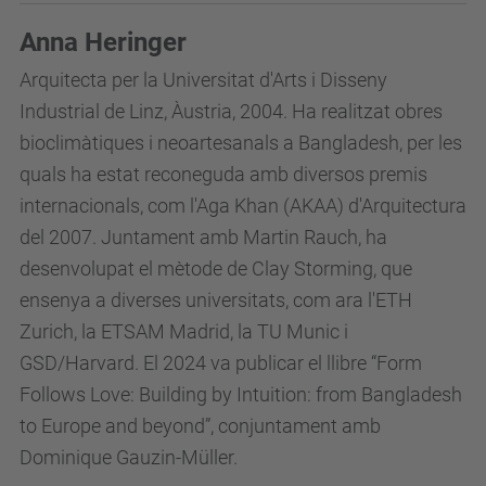
Anna Heringer
Arquitecta per la Universitat d'Arts i Disseny
Industrial de Linz, Àustria, 2004. Ha realitzat obres
bioclimàtiques i neoartesanals a Bangladesh, per les
quals ha estat reconeguda amb diversos premis
internacionals, com l'Aga Khan (AKAA) d'Arquitectura
del 2007. Juntament amb Martin Rauch, ha
desenvolupat el mètode de Clay Storming, que
ensenya a diverses universitats, com ara l'ETH
Zurich, la ETSAM Madrid, la TU Munic i
GSD/Harvard. El 2024 va publicar el llibre “Form
Follows Love: Building by Intuition: from Bangladesh
to Europe and beyond”, conjuntament amb
Dominique Gauzin-Müller.