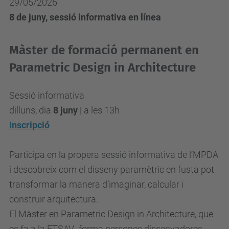
29/05/2026
8 de juny, sessió informativa en línea
Màster de formació permanent en
Parametric Design in Architecture
Sessió informativa
dilluns, dia
8 juny
| a les 13h
Inscripció
Participa en la propera sessió informativa de l’MPDA
i descobreix com el disseny paramètric en fusta pot
transformar la manera d’imaginar, calcular i
construir arquitectura.
El Màster en Parametric Design in Architecture, que
es fa a la ETSAV, forma persones dissenyadores