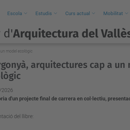
i
Escola
Estudis
Curs actual
Mobilitat
 d'
Arquitectura del Vallè
 un model ecològic
gonyà, arquitectures cap a un
lògic
/2026
a d'un projecte final de carrera en col·lectiu, presentac
tació del llibre: