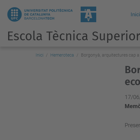
Inic
Escola Tècnica Superior
Inici
Hemeroteca
Borgonyà, arquitectures cap a
Bor
eco
17/06
Memòri
Presen