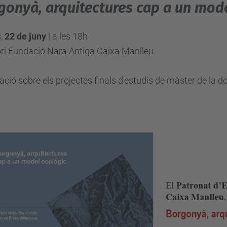
gonyà, arquitectures cap a un mode
s,
22 de juny
| a les 18h
ori Fundació Nara Antiga Caixa Manlleu
ació sobre els projectes finals d'estudis de màster de la do
.