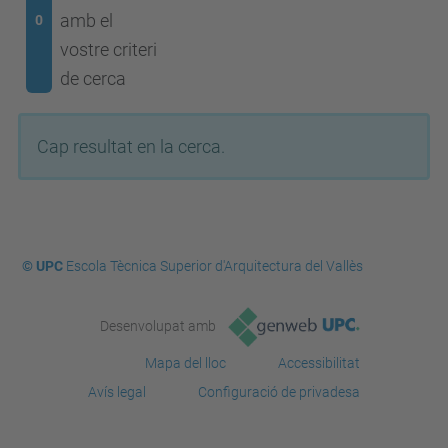
amb el
0
vostre criteri
de cerca
Cap resultat en la cerca.
© UPC
Escola Tècnica Superior d'Arquitectura del Vallès
Desenvolupat amb
Mapa del lloc
Accessibilitat
Avís legal
Configuració de privadesa