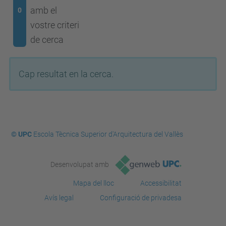
amb el
0
vostre criteri
de cerca
Cap resultat en la cerca.
© UPC
Escola Tècnica Superior d'Arquitectura del Vallès
Desenvolupat amb
Mapa del lloc
Accessibilitat
Avís legal
Configuració de privadesa