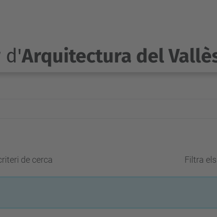
 d'
Arquitectura del Vallè
riteri de cerca
Filtra el