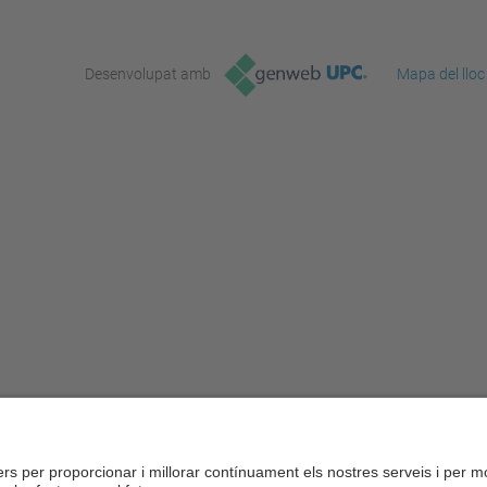
Desenvolupat amb
Mapa del lloc