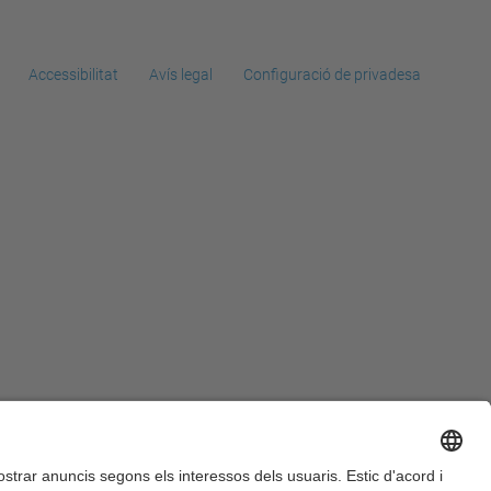
Accessibilitat
Avís legal
Configuració de privadesa