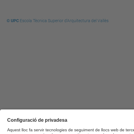
© UPC
Escola Tècnica Superior d'Arquitectura del Vallès