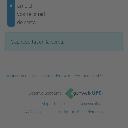
amb el
0
vostre criteri
de cerca
Cap resultat en la cerca.
© UPC
Escola Tècnica Superior d'Arquitectura del Vallès
Desenvolupat amb
Mapa del lloc
Accessibilitat
Avís legal
Configuració de privadesa