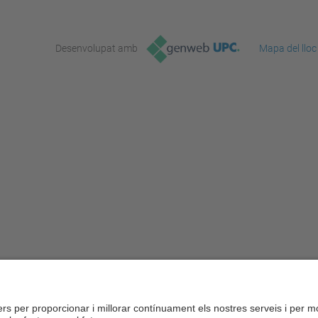
Desenvolupat amb
Mapa del lloc