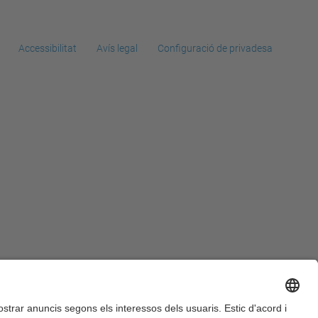
Accessibilitat
Avís legal
Configuració de privadesa