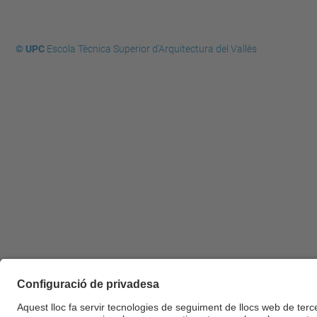
© UPC
Escola Tècnica Superior d'Arquitectura del Vallès