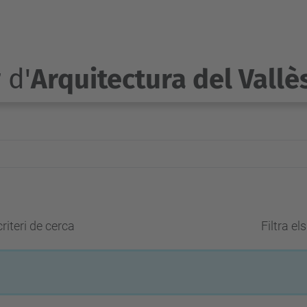
 d'
Arquitectura del Vallè
riteri de cerca
Filtra el