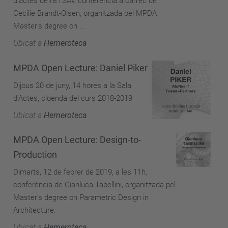
d'actes de l'ETSAV, conferència a càrrec de
Cecilie Brandt-Olsen, organitzada pel MPDA
Master's degree on ...
Ubicat a
Hemeroteca
MPDA Open Lecture: Daniel Piker
Dijous 20 de juny, 14 hores a la Sala
d'Actes, cloenda del curs 2018-2019
Ubicat a
Hemeroteca
MPDA Open Lecture: Design-to-
Production
Dimarts, 12 de febrer de 2019, a les 11h,
conferència de Gianluca Tabellini, organitzada pel
Master's degree on Parametric Design in
Architecture.
Ubicat a
Hemeroteca