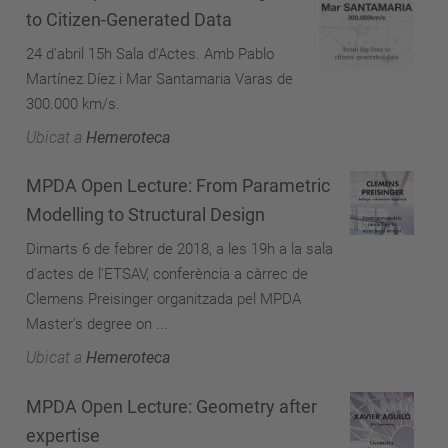
to Citizen-Generated Data
24 d'abril 15h Sala d'Actes. Amb Pablo
Martínez Díez i Mar Santamaria Varas de
300.000 km/s.
Ubicat a
Hemeroteca
MPDA Open Lecture: From Parametric
Modelling to Structural Design
Dimarts 6 de febrer de 2018, a les 19h a la sala
d'actes de l'ETSAV, conferència a càrrec de
Clemens Preisinger organitzada pel MPDA
Master's degree on ...
Ubicat a
Hemeroteca
MPDA Open Lecture: Geometry after
expertise