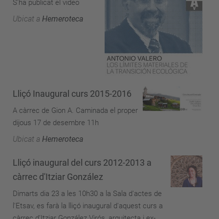
S'ha publicat el video
Ubicat a
Hemeroteca
Lliçó Inaugural curs 2015-2016
A càrrec de Gion A. Caminada el proper
dijous 17 de desembre 11h
Ubicat a
Hemeroteca
Lliçó inaugural del curs 2012-2013 a
càrrec d'Itziar González
Dimarts dia 23 a les 10h30 a la Sala d'actes de
l'Etsav, es farà la lliçó inaugural d'aquest curs a
càrrec d’Itziar González Virós, arquitecta i ex-