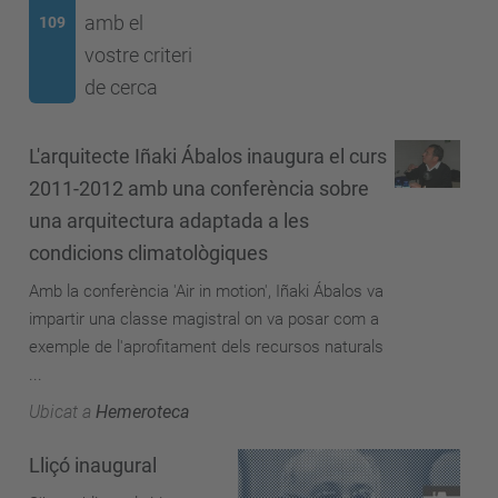
amb el
109
vostre criteri
de cerca
L'arquitecte Iñaki Ábalos inaugura el curs
2011-2012 amb una conferència sobre
una arquitectura adaptada a les
condicions climatològiques
Amb la conferència 'Air in motion', Iñaki Ábalos va
impartir una classe magistral on va posar com a
exemple de l'aprofitament dels recursos naturals
...
Ubicat a
Hemeroteca
Lliçó inaugural