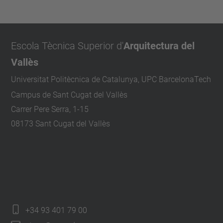
Escola Tècnica Superior d'
Arquitectura del
Vallès
Universitat Politècnica de Catalunya, UPC BarcelonaTech
Campus de Sant Cugat del Vallès
Carrer Pere Serra, 1-15
08173 Sant Cugat del Vallès
+34 93 401 79 00