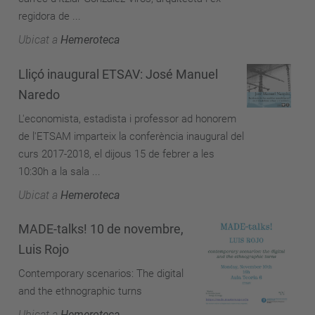
regidora de ...
Ubicat a
Hemeroteca
Lliçó inaugural ETSAV: José Manuel
Naredo
L'economista, estadista i professor ad honorem
de l'ETSAM imparteix la conferència inaugural del
curs 2017-2018, el dijous 15 de febrer a les
10:30h a la sala ...
Ubicat a
Hemeroteca
MADE-talks! 10 de novembre,
Luis Rojo
Contemporary scenarios: The digital
and the ethnographic turns
Ubicat a
Hemeroteca