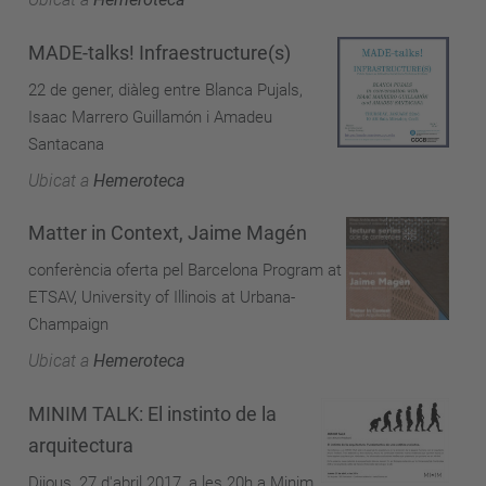
MADE-talks! Infraestructure(s)
22 de gener, diàleg entre Blanca Pujals,
Isaac Marrero Guillamón i Amadeu
Santacana
Ubicat a
Hemeroteca
Matter in Context, Jaime Magén
conferència oferta pel Barcelona Program at
ETSAV, University of Illinois at Urbana-
Champaign
Ubicat a
Hemeroteca
MINIM TALK: El instinto de la
arquitectura
Dijous, 27 d'abril 2017, a les 20h a Minim