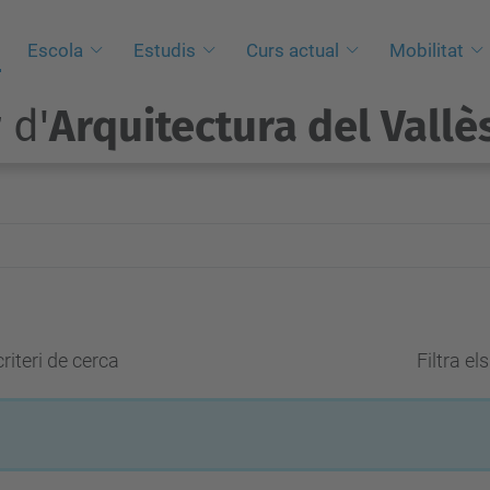
Escola
Estudis
Curs actual
Mobilitat
 d'
Arquitectura del Vallè
riteri de cerca
Filtra el