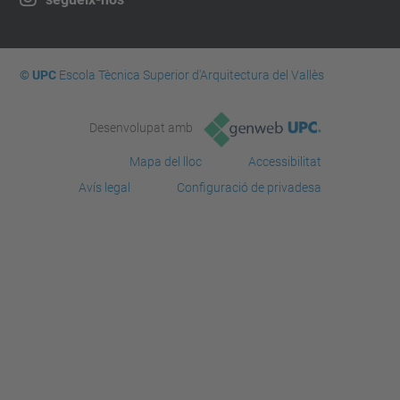
© UPC
Escola Tècnica Superior d'Arquitectura del Vallès
Desenvolupat amb
Mapa del lloc
Accessibilitat
Avís legal
Configuració de privadesa