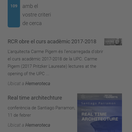
amb el
109
vostre criteri
de cerca
RCR obre el curs acadèmic 2017-2018
L'arquitecta Carme Pigem és l’encarregada d'obrir
el curs acadèmic 2017-2018 de la UPC. Carme
Pigem (2017 Pritzker Laureate) lectures at the
opening of the UPC ...
Ubicat a
Hemeroteca
Real time architechture
conferència de Santiago Parramon,
11 de febrer
Ubicat a
Hemeroteca