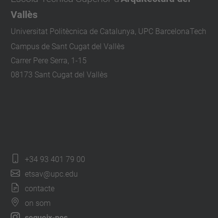
Vallès
Universitat Politècnica de Catalunya, UPC BarcelonaTech
Campus de Sant Cugat del Vallès
Carrer Pere Serra, 1-15
08173 Sant Cugat del Vallès
+34 93 401 79 00
etsav@upc.edu
contacte
on som
segueix-nos