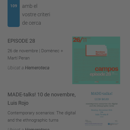
amb el
109
vostre criteri
de cerca
EPISODE 28
26 de novembre | Domènec +
Martí Peran
Ubicat a
Hemeroteca
MADE-talks! 10 de novembre,
Luis Rojo
Contemporary scenarios: The digital
and the ethnographic turns
Ubicat a
Hemeroteca