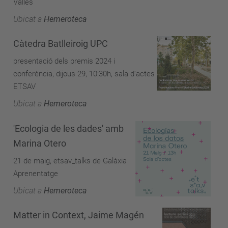
Vallès
Ubicat a
Hemeroteca
Càtedra Batlleiroig UPC
presentació dels premis 2024 i
conferència, dijous 29, 10:30h, sala d'actes
ETSAV
Ubicat a
Hemeroteca
'Ecologia de les dades' amb
Marina Otero
21 de maig, etsav_talks de Galàxia
Aprenentatge
Ubicat a
Hemeroteca
Matter in Context, Jaime Magén