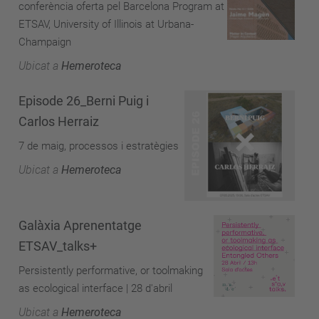
conferència oferta pel Barcelona Program at
ETSAV, University of Illinois at Urbana-
Champaign
Ubicat a
Hemeroteca
Episode 26_Berni Puig i
Carlos Herraiz
7 de maig, processos i estratègies
Ubicat a
Hemeroteca
Galàxia Aprenentatge
ETSAV_talks+
Persistently performative, or toolmaking
as ecological interface | 28 d'abril
Ubicat a
Hemeroteca