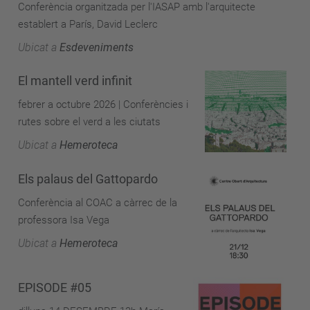
Conferència organitzada per l'IASAP amb l'arquitecte
establert a París, David Leclerc
Ubicat a
Esdeveniments
El mantell verd infinit
febrer a octubre 2026 | Conferències i
rutes sobre el verd a les ciutats
Ubicat a
Hemeroteca
Els palaus del Gattopardo
Conferència al COAC a càrrec de la
professora Isa Vega
Ubicat a
Hemeroteca
EPISODE #05