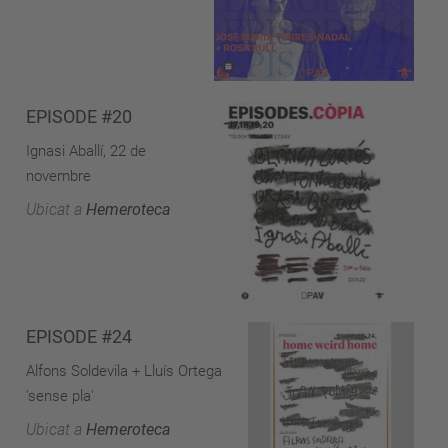
EPISODE #20
Ignasi Aballí, 22 de
novembre
Ubicat a
Hemeroteca
EPISODE #24
Alfons Soldevila + Lluís Ortega
'sense pla'
Ubicat a
Hemeroteca