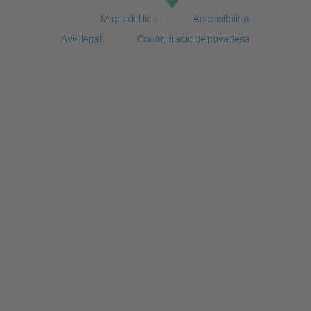
Mapa del lloc
Accessibilitat
Avís legal
Configuració de privadesa