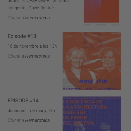
dilluns 14 DESEMBRE 13h María
Langarita i David Bestué
Ubicat a
Hemeroteca
Episode #13
16 de novembre a les 13h
Ubicat a
Hemeroteca
EPISODE #14
dimecres 1 de març, 13h
Ubicat a
Hemeroteca