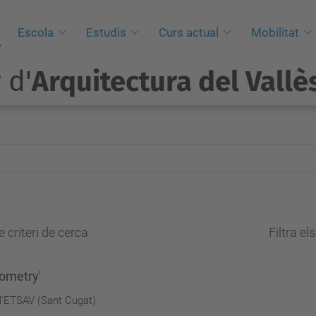
Escola
Estudis
Curs actual
Mobilitat
 d'
Arquitectura del Vallè
 criteri de cerca
Filtra el
eometry'
e l'ETSAV (Sant Cugat)