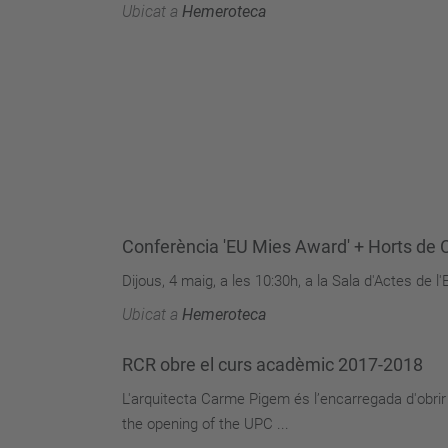
Ubicat a
Hemeroteca
Conferència 'EU Mies Award' + Horts de 
Dijous, 4 maig, a les 10:30h, a la Sala d'Actes de 
Ubicat a
Hemeroteca
RCR obre el curs acadèmic 2017-2018
L'arquitecta Carme Pigem és l’encarregada d'obri
the opening of the UPC ...