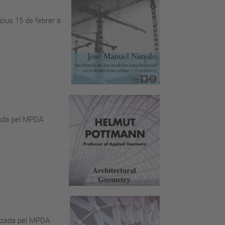
jous 15 de febrer a
zada pel MPDA
nitzada pel MPDA