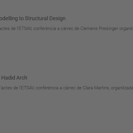
elling to Structural Design
d'actes de l'ETSAV, conferència a càrrec de Clemens Preisinger organ
 Hadid Arch
 d'actes de l'ETSAV, conferència a càrrec de Clara Martins, organitza