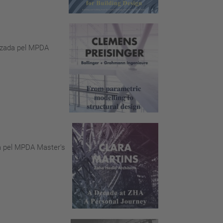
itzada pel MPDA
da pel MPDA Master's