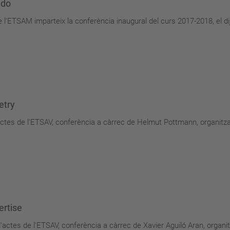
edo
 l'ETSAM imparteix la conferència inaugural del curs 2017-2018, el di
etry
d'actes de l'ETSAV, conferència a càrrec de Helmut Pottmann, organit
ertise
d'actes de l'ETSAV, conferència a càrrec de Xavier Aguiló Aran, orga