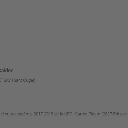
Caldes
l'ETSAV (Sant Cugat)
r el curs acadèmic 2017-2018 de la UPC. Carme Pigem (2017 Pritzker 