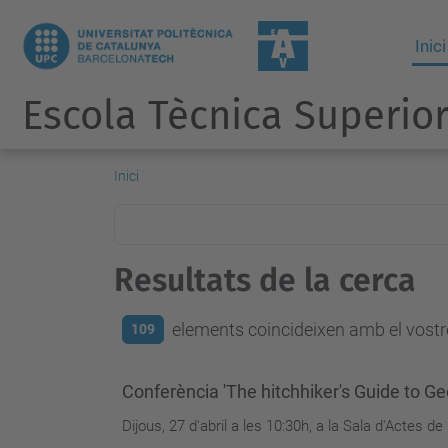
Inici
Escola Tècnica Superior
Inici
Resultats de la cerca
elements coincideixen amb el vostre
109
Conferència 'The hitchhiker's Guide to G
Dijous, 27 d'abril a les 10:30h, a la Sala d'Actes d