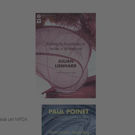
tzada pel MPDA