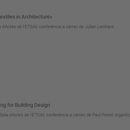
xtiles in Architecture»
a d'Actes de l'ETSAV, conferència a càrrec de Julian Lienhard.
ng for Building Design
 Sala d'Actes de l'ETSAV, conferència a càrrec de Paul Poinet organi