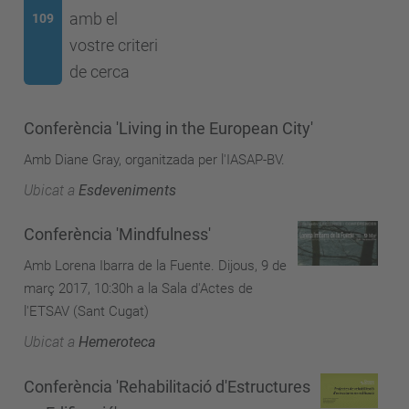
amb el
109
vostre criteri
de cerca
Conferència 'Living in the European City'
Amb Diane Gray, organitzada per l'IASAP-BV.
Ubicat a
Esdeveniments
Conferència 'Mindfulness'
Amb Lorena Ibarra de la Fuente. Dijous, 9 de
març 2017, 10:30h a la Sala d'Actes de
l'ETSAV (Sant Cugat)
Ubicat a
Hemeroteca
Conferència 'Rehabilitació d'Estructures