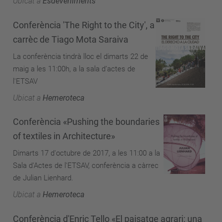
Ubicat a
Esdeveniments
Conferència 'The Right to the City', a
carrèc de Tiago Mota Saraiva
La conferència tindrà lloc el dimarts 22 de
maig a les 11:00h, a la sala d’actes de
l'ETSAV
Ubicat a
Hemeroteca
Conferència «Pushing the boundaries
of textiles in Architecture»
Dimarts 17 d'octubre de 2017, a les 11:00 a la
Sala d'Actes de l'ETSAV, conferència a càrrec
de Julian Lienhard.
Ubicat a
Hemeroteca
Conferència d'Enric Tello «El paisatge agrari: una