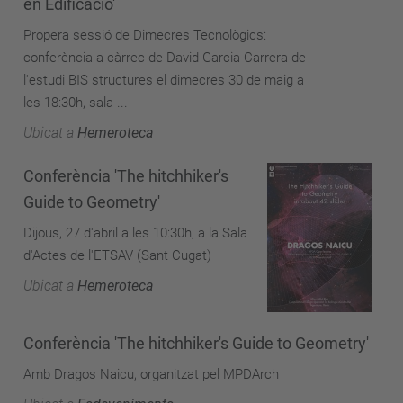
en Edificació'
Propera sessió de Dimecres Tecnològics:
conferència a càrrec de David Garcia Carrera de
l'estudi BIS structures el dimecres 30 de maig a
les 18:30h, sala ...
Ubicat a
Hemeroteca
Conferència 'The hitchhiker's
Guide to Geometry'
Dijous, 27 d'abril a les 10:30h, a la Sala
d'Actes de l'ETSAV (Sant Cugat)
Ubicat a
Hemeroteca
Conferència 'The hitchhiker's Guide to Geometry'
Amb Dragos Naicu, organitzat pel MPDArch