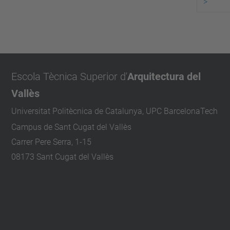
>
Escola Tècnica Superior d'
Arquitectura del
Vallès
Universitat Politècnica de Catalunya, UPC BarcelonaTech
Campus de Sant Cugat del Vallès
Carrer Pere Serra, 1-15
08173 Sant Cugat del Vallès